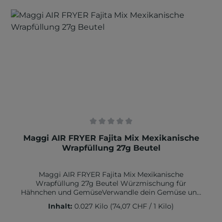
Durchschnittliche Bewertung von 0 von 5 Sternen
Maggi AIR FRYER Fajita Mix Mexikanische
Wrapfüllung 27g Beutel
Maggi AIR FRYER Fajita Mix Mexikanische
Wrapfüllung 27g Beutel Würzmischung für
Hähnchen und GemüseVerwandle dein Gemüse und
Hähnchen in eine mexikanische
Inhalt:
0.027 Kilo
(74,07 CHF / 1 Kilo)
Geschmacksexplosion – mit dem Maggi Airfryer
Fajita Mix für Wrap-Füllung! Speziell für die