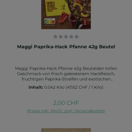
Durchschnittliche Bewertung von 0 von 5 Sternen
Maggi Paprika-Hack Pfanne 42g Beutel
Maggi Paprika-Hack Pfanne 42g Beutelden tollen
Geschmack von frisch gebratenem Hackfleisch,
fruchtigen Paprika-Streifen und exotischen
Gewürzen wie Koriander und KreuzkümmelGrössere
Inhalt:
0.042 Kilo
(47,62 CHF / 1 Kilo)
Bestellmengen benötigen mehr
LieferzeitZutaten:24,4% Gewürze (Zwiebeln, 8 %
Paprika, Knoblauch, Chili, Koriander, Pfeffer,
2,00 CHF
Regulärer Preis:
Kreuzkümmel), WEIZENMEHL, Maisstärke, Jodsalz
In den Warenkorb
(Salz, Kaliumjodat), Hefeextrakt, Aromen, Zucker,
Preise inkl. MwSt. zzgl. Versandkosten
SELLERIE, Kräuter (Thymian, Petersilie, Lorbeer),
Sonnenblumenöl, Maltodextrin, Emulgator Lecithine,
Säuerungsmittel Citronensäure. Kann EIER, MILCH,