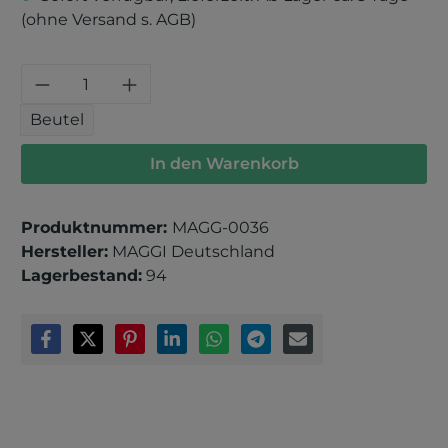
(ohne Versand s. AGB)
Produkt Anzahl: Gib den gewünschten 
Beutel
In den Warenkorb
Produktnummer:
MAGG-0036
Hersteller:
MAGGI Deutschland
Lagerbestand:
94