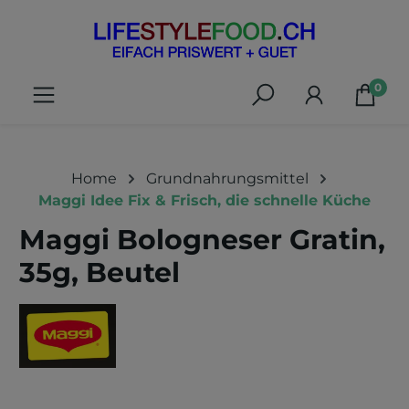
alt springen
0
Home
Grundnahrungsmittel
Maggi Idee Fix & Frisch, die schnelle Küche
Maggi Bologneser Gratin,
35g, Beutel