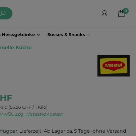
0
& Heissgetränke
Süsses & Snacks
chnelle Küche
CHF
Kilo
(55,56 CHF / 1 Kilo)
. MwSt. zzgl. Versandkosten
rfügbar, Lieferzeit: Ab Lager ca. 5 Tage (ohne Versand