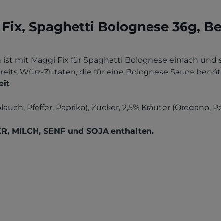
Fix, Spaghetti Bolognese 36g, Be
 ist mit Maggi Fix für Spaghetti Bolognese einfach und 
its Würz-Zutaten, die für eine Bolognese Sauce benöt
eit
ch, Pfeffer, Paprika), Zucker, 2,5% Kräuter (Oregano, Pe
R, MILCH, SENF und SOJA enthalten.