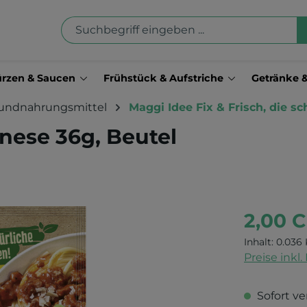
rzen & Saucen
Frühstück & Aufstriche
Getränke 
undnahrungsmittel
Maggi Idee Fix & Frisch, die s
nese 36g, Beutel
2,00 
Inhalt:
0.036 
Preise inkl
Sofort ve