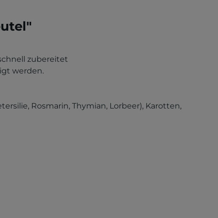
utel"
schnell zubereitet
igt werden.
tersilie, Rosmarin, Thymian, Lorbeer), Karotten,