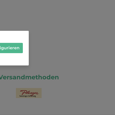
igurieren
Versandmethoden