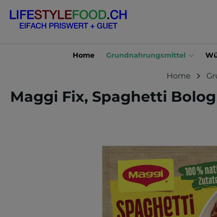
en
Zur Suche springen
Home
Grundnahrungsmittel
Wü
Home
Gr
Maggi Fix, Spaghetti Bolog
Bildergalerie überspringen