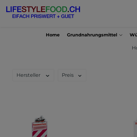
en
Zur Suche springen
Home
Grundnahrungsmittel
Wü
H
Hersteller
Preis