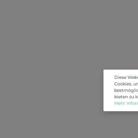
Diese Web
Cookies, u
bestmögli
bieten zu 
Mehr Inform