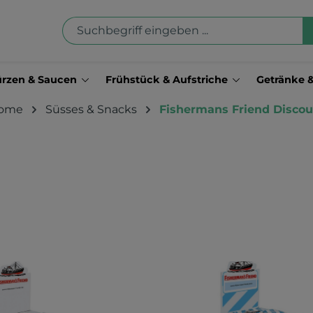
rzen & Saucen
Frühstück & Aufstriche
Getränke 
ome
Süsses & Snacks
Fishermans Friend Discou