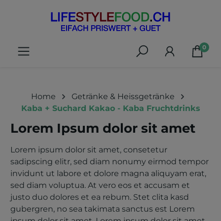
alt springen
0
Home
Getränke & Heissgetränke
Kaba + Suchard Kakao - Kaba Fruchtdrinks
Lorem Ipsum dolor sit amet
Lorem ipsum dolor sit amet, consetetur
sadipscing elitr, sed diam nonumy eirmod tempor
invidunt ut labore et dolore magna aliquyam erat,
sed diam voluptua. At vero eos et accusam et
justo duo dolores et ea rebum. Stet clita kasd
gubergren, no sea takimata sanctus est Lorem
ipsum dolor sit amet. Lorem ipsum dolor sit amet,