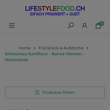
alt springen
0
Home
Frühstück & Aufstriche
Schwartau Konfitüre - Bonne Maman -
Marmelade
Produkte filtern