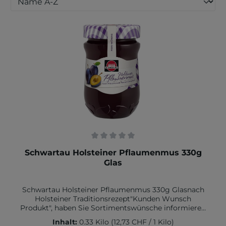
Durchschnittliche Bewertung von 0 von 5 Sternen
Schwartau Holsteiner Pflaumenmus 330g
Glas
Schwartau Holsteiner Pflaumenmus 330g Glasnach
Holsteiner Traditionsrezept"Kunden Wunsch
Produkt", haben Sie Sortimentswünsche informieren
Sie unsZutaten: Pflaumen, Zucker, Farbstoff
Inhalt:
0.33 Kilo
(12,73 CHF / 1 Kilo)