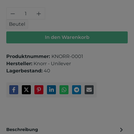
Produkt Anzahl: Gib den gewünschten 
Beutel
In den Warenkorb
Produktnummer:
KNORR-0001
Hersteller:
Knorr - Unilever
Lagerbestand:
40
Beschreibung