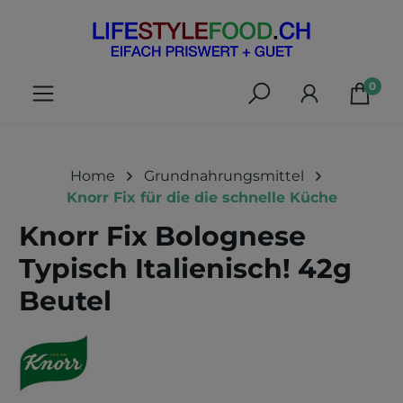
alt springen
0
Home
Grundnahrungsmittel
Knorr Fix für die die schnelle Küche
Knorr Fix Bolognese
Typisch Italienisch! 42g
Beutel