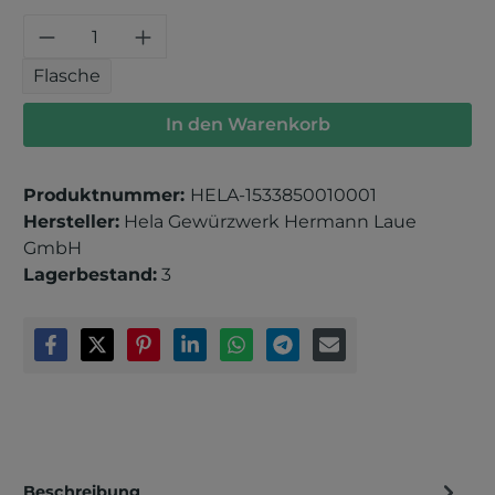
Produkt Anzahl: Gib den gewünschten 
Flasche
In den Warenkorb
Produktnummer:
HELA-1533850010001
Hersteller:
Hela Gewürzwerk Hermann Laue
GmbH
Lagerbestand:
3
Beschreibung