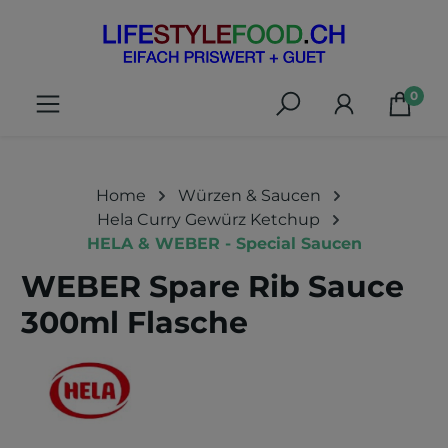
alt springen
0
Home
Würzen & Saucen
Hela Curry Gewürz Ketchup
HELA & WEBER - Special Saucen
WEBER Spare Rib Sauce
300ml Flasche