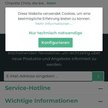
Chipotle Chilis, die bis…
Mehr
Bewertungen
Diese Website verwendet Cookies, um eine
bestmögliche Erfahrung bieten zu können.
Mehr Informationen ...
Nur technisch notwendige
Newsletter
Konfigurieren
Abonnieren Sie jetzt unseren regelmäßig
erscheinenden Newsletter, um rechtzeitig über
neue Produkte und Angebote informiert zu
werden.
Service-Hotline
Wichtige Informationen