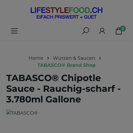
alt springen
0
Home
Würzen & Saucen
TABASCO® Brand Shop
TABASCO® Chipotle
Sauce - Rauchig-scharf -
3.780ml Gallone