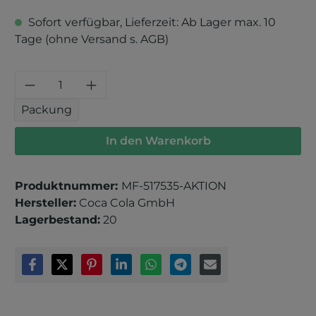
Sofort verfügbar, Lieferzeit: Ab Lager max. 10
Tage (ohne Versand s. AGB)
Produkt Anzahl: Gib den gewünschten 
Packung
In den Warenkorb
Produktnummer:
MF-517535-AKTION
Hersteller:
Coca Cola GmbH
Lagerbestand:
20