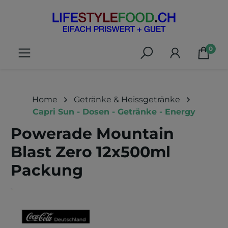
alt springen
0
Home
Getränke & Heissgetränke
Capri Sun - Dosen - Getränke - Energy
Powerade Mountain
Blast Zero 12x500ml
Packung