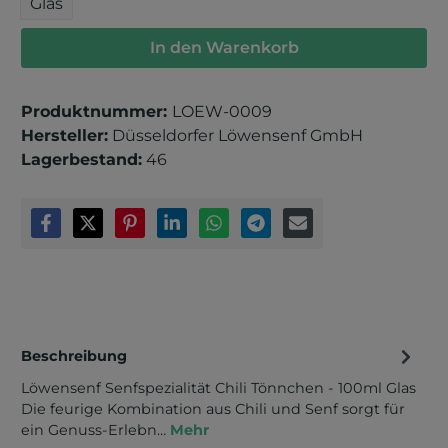
Glas
In den Warenkorb
Produktnummer:
LOEW-0009
Hersteller:
Düsseldorfer Löwensenf GmbH
Lagerbestand:
46
Beschreibung
Löwensenf Senfspezialität Chili Tönnchen - 100ml Glas
Die feurige Kombination aus Chili und Senf sorgt für
ein Genuss-Erlebn…
Mehr