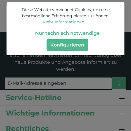
Bewertungen
Diese Website verwendet Cookies, um eine
bestmögliche Erfahrung bieten zu können.
Mehr Informationen ...
Nur technisch notwendige
Newsletter
Konfigurieren
Abonnieren Sie jetzt unseren regelmäßig
erscheinenden Newsletter, um rechtzeitig über
neue Produkte und Angebote informiert zu
werden.
Service-Hotline
Wichtige Informationen
Rechtliches