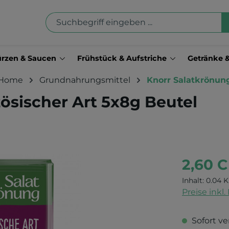
rzen & Saucen
Frühstück & Aufstriche
Getränke 
Home
Grundnahrungsmittel
Knorr Salatkrönun
ösischer Art 5x8g Beutel
2,60 
Inhalt:
0.04 K
Preise inkl
Sofort ve