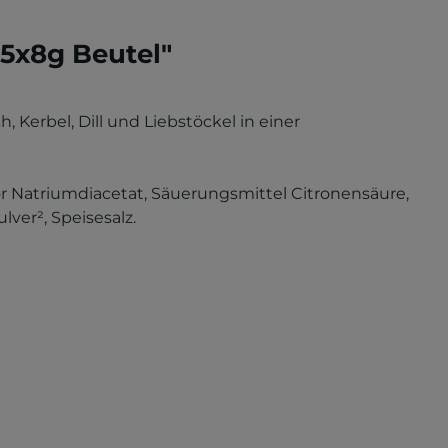
 5x8g Beutel"
Kerbel, Dill und Liebstöckel in einer
lator Natriumdiacetat, Säuerungsmittel Citronensäure,
ulver², Speisesalz.