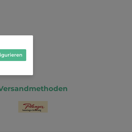
igurieren
Versandmethoden