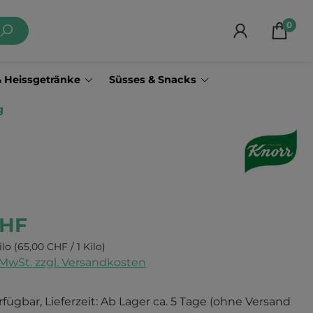
0
& Heissgetränke
Süsses & Snacks
g
CHF
ilo
(65,00 CHF / 1 Kilo)
. MwSt. zzgl. Versandkosten
rfügbar, Lieferzeit: Ab Lager ca. 5 Tage (ohne Versand