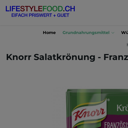
en
Zur Suche springen
Home
Grundnahrungsmittel
Wü
Knorr Salatkrönung - Franz
Bildergalerie überspringen