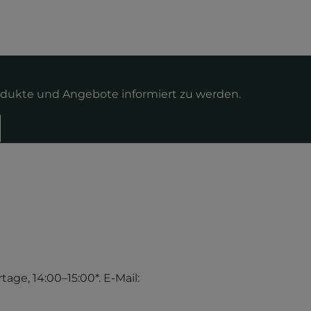
odukte und Angebote informiert zu werden.
tage, 14:00–15:00*. E-Mail: