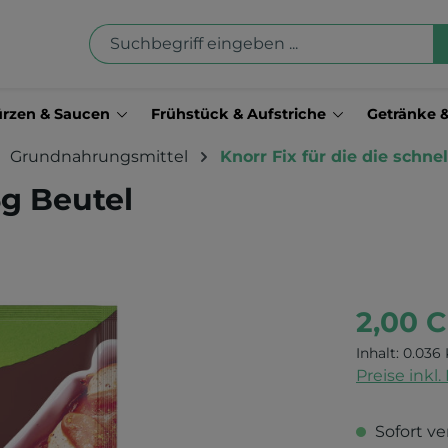
rzen & Saucen
Frühstück & Aufstriche
Getränke 
Grundnahrungsmittel
Knorr Fix für die die schne
6g Beutel
2,00 
Inhalt:
0.036 
Preise inkl
Sofort ve