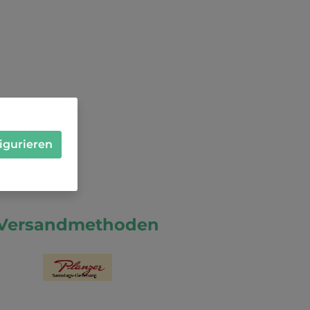
igurieren
Versandmethoden