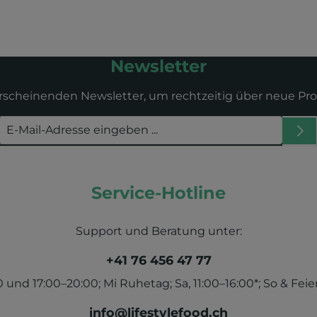
Newsletter
erscheinenden Newsletter, um rechtzeitig über neue Pr
Service-Hotline
Support und Beratung unter:
+41 76 456 47 77
und 17:00–20:00; Mi Ruhetag; Sa, 11:00–16:00*; So & Feier
info@lifestylefood.ch