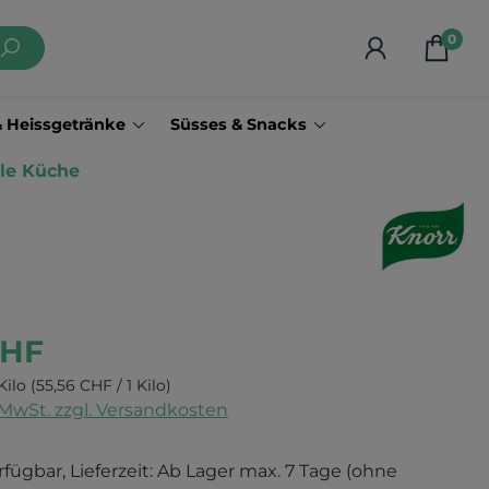
0
& Heissgetränke
Süsses & Snacks
lle Küche
CHF
Kilo
(55,56 CHF / 1 Kilo)
. MwSt. zzgl. Versandkosten
rfügbar, Lieferzeit: Ab Lager max. 7 Tage (ohne