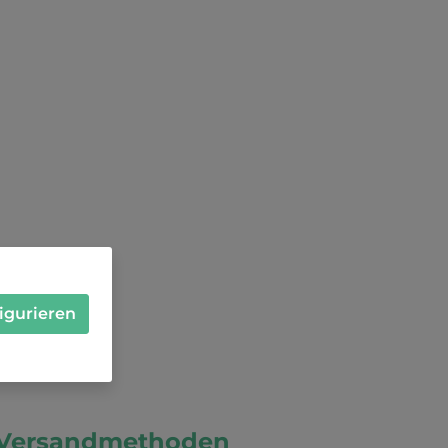
igurieren
Versandmethoden