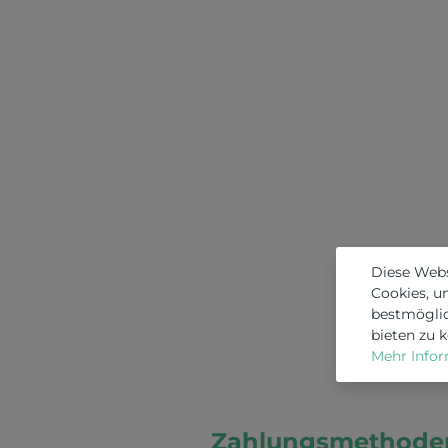
Diese Web
Cookies, u
bestmögli
bieten zu 
Mehr Inform
Zahlungsmethode