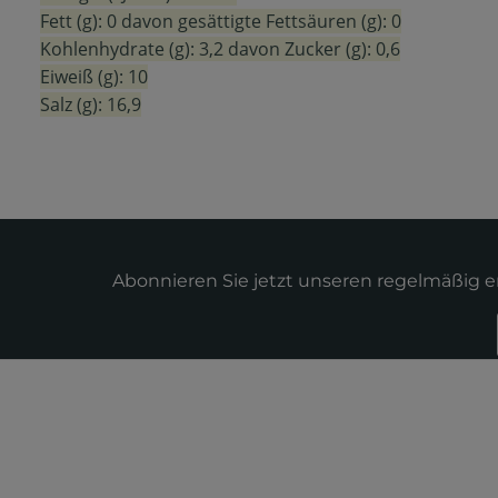
Fett (g): 0
davon gesättigte Fettsäuren (g): 0
Kohlenhydrate (g): 3,2
davon Zucker (g): 0,6
Eiweiß (g): 10
Salz (g): 16,9
Abonnieren Sie jetzt unseren regelmäßig 