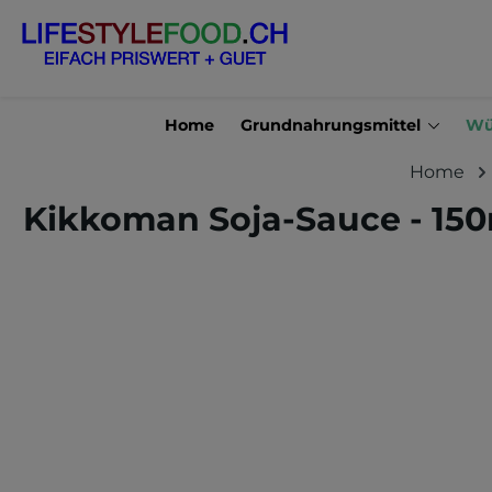
en
Zur Suche springen
Home
Grundnahrungsmittel
Wü
Home
Kikkoman Soja-Sauce - 150
Bildergalerie überspringen