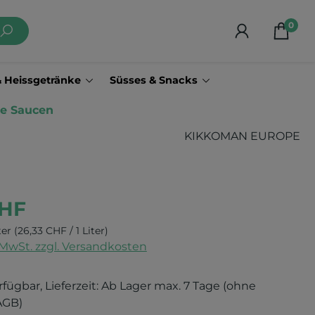
0
& Heissgetränke
Süsses & Snacks
e Saucen
KIKKOMAN EUROPE
CHF
iter
(26,33 CHF / 1 Liter)
. MwSt. zzgl. Versandkosten
rfügbar, Lieferzeit: Ab Lager max. 7 Tage (ohne
AGB)