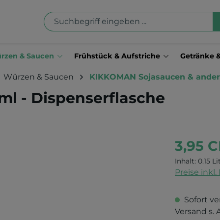
rzen & Saucen
Frühstück & Aufstriche
Getränke 
Würzen & Saucen
KIKKOMAN Sojasaucen & ander
ml - Dispenserflasche
3,95 
Inhalt:
0.15 L
Preise inkl
Sofort ve
Versand s. 