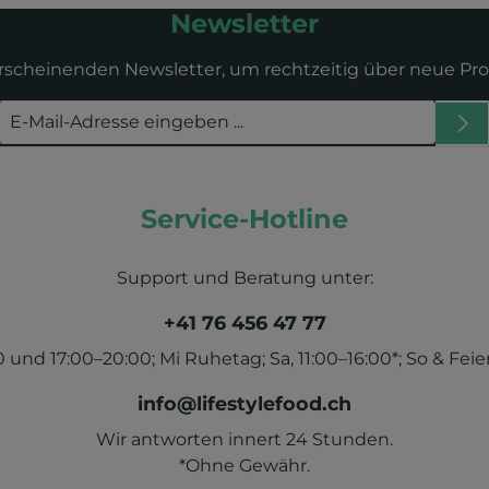
Newsletter
erscheinenden Newsletter, um rechtzeitig über neue Pr
Service-Hotline
Support und Beratung unter:
+41 76 456 47 77
und 17:00–20:00; Mi Ruhetag; Sa, 11:00–16:00*; So & Feier
info@lifestylefood.ch
Wir antworten innert 24 Stunden.
*Ohne Gewähr.