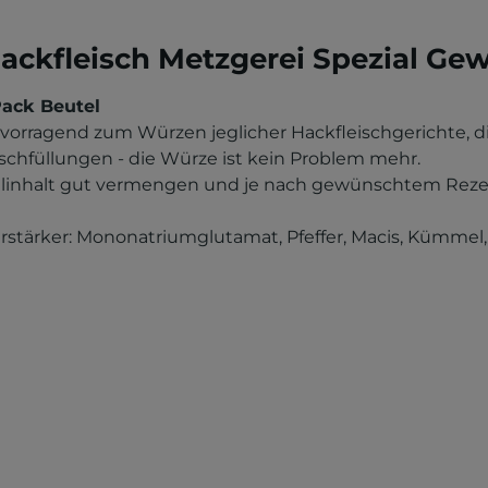
ackfleisch Metzgerei Spezial Gew
Pack Beutel
rvorragend zum Würzen jeglicher Hackfleischgerichte, d
chfüllungen - die Würze ist kein Problem mehr.
telinhalt gut vermengen und je nach gewünschtem Rezep
rstärker: Mononatriumglutamat, Pfeffer, Macis, Kümmel, 