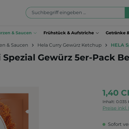
rzen & Saucen
Frühstück & Aufstriche
Getränke 
en & Saucen
Hela Curry Gewürz Ketchup
HELA S
i Spezial Gewürz 5er-Pack Be
1,40 
Inhalt:
0.035 
Preise inkl
Sofort ve