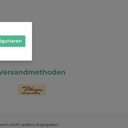
igurieren
Versandmethoden
enn nicht anders angegeben.