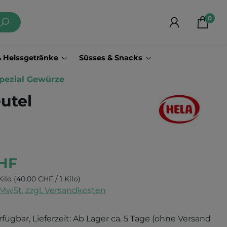
0
& Heissgetränke
Süsses & Snacks
pezial Gewürze
utel
CHF
Kilo
(40,00 CHF / 1 Kilo)
. MwSt. zzgl. Versandkosten
rfügbar, Lieferzeit: Ab Lager ca. 5 Tage (ohne Versand