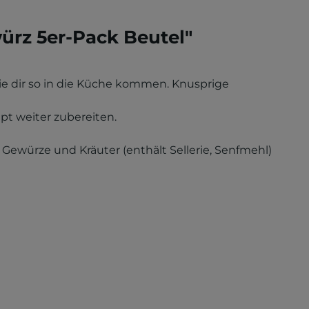
ürz 5er-Pack Beutel"
ie dir so in die Küche kommen. Knusprige
t weiter zubereiten.
Gewürze und Kräuter (enthält Sellerie, Senfmehl)