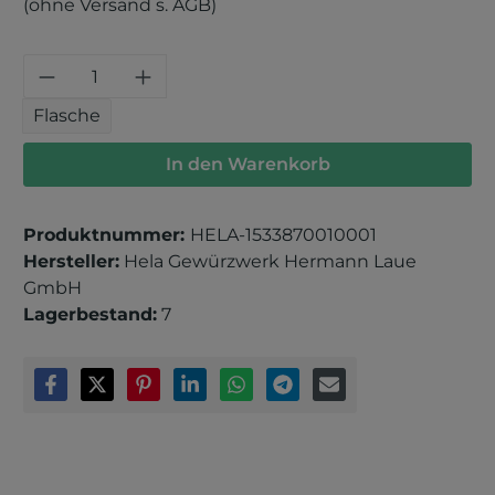
(ohne Versand s. AGB)
Produkt Anzahl: Gib den gewünschten 
Flasche
In den Warenkorb
Produktnummer:
HELA-1533870010001
Hersteller:
Hela Gewürzwerk Hermann Laue
GmbH
Lagerbestand:
7