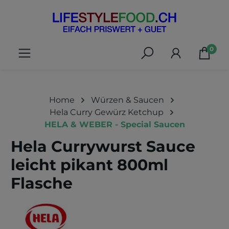
alt springen
0
Home
Würzen & Saucen
Hela Curry Gewürz Ketchup
HELA & WEBER - Special Saucen
Hela Currywurst Sauce
leicht pikant 800ml
Flasche