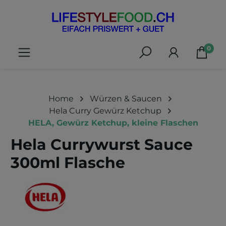
alt springen
0
Home
Würzen & Saucen
Hela Curry Gewürz Ketchup
HELA, Gewürz Ketchup, kleine Flaschen
Hela Currywurst Sauce
300ml Flasche