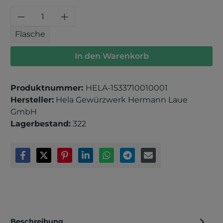
Produkt Anzahl: Gib den gewünschten 
Flasche
In den Warenkorb
Produktnummer:
HELA-1533710010001
Hersteller:
Hela Gewürzwerk Hermann Laue
GmbH
Lagerbestand:
322
Beschreibung