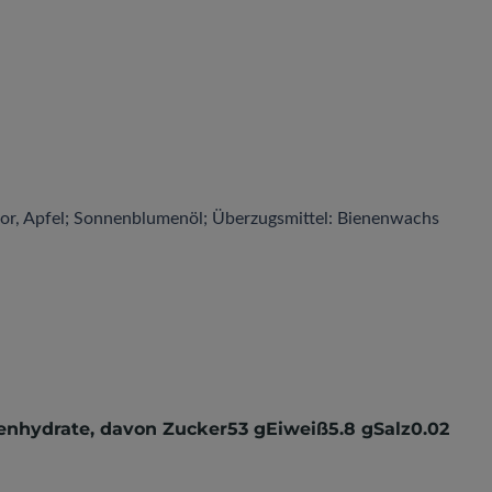
flor, Apfel; Sonnenblumenöl; Überzugsmittel: Bienenwachs
lenhydrate, davon Zucker53 gEiweiß5.8 gSalz0.02