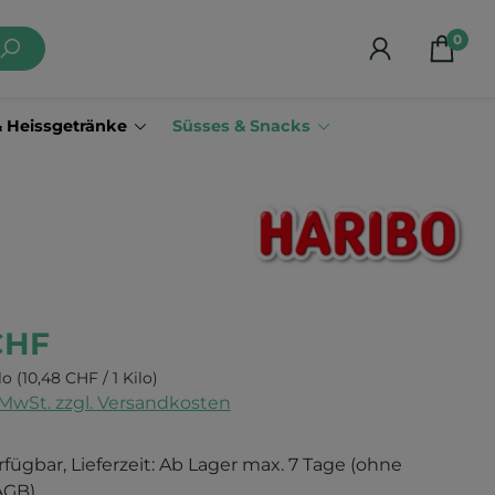
0
& Heissgetränke
Süsses & Snacks
CHF
ilo
(10,48 CHF / 1 Kilo)
. MwSt. zzgl. Versandkosten
rfügbar, Lieferzeit: Ab Lager max. 7 Tage (ohne
AGB)