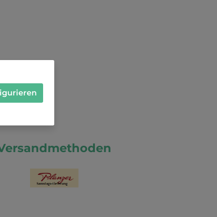
igurieren
Versandmethoden