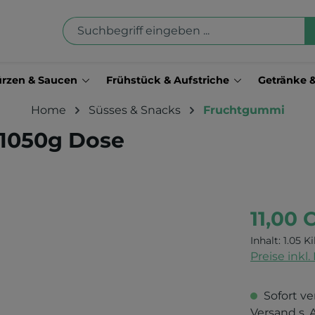
rzen & Saucen
Frühstück & Aufstriche
Getränke 
Home
Süsses & Snacks
Fruchtgummi
 1050g Dose
11,00 
Inhalt:
1.05 K
Preise inkl
Sofort ve
Versand s. 