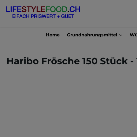
en
Zur Suche springen
Home
Grundnahrungsmittel
Wü
Haribo Frösche 150 Stück -
Bildergalerie überspringen