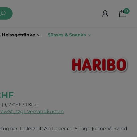
0
& Heissgetränke
Süsses & Snacks
CHF
o
(9,17 CHF / 1 Kilo)
. MwSt. zzgl. Versandkosten
rfügbar, Lieferzeit: Ab Lager ca. 5 Tage (ohne Versand