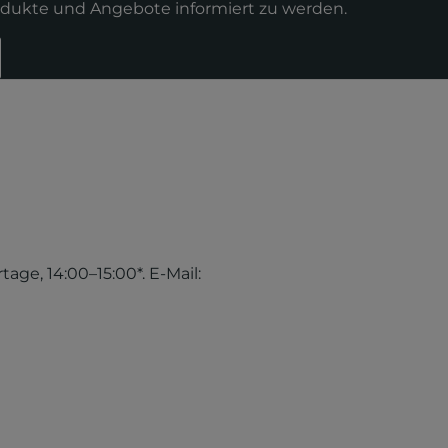
odukte und Angebote informiert zu werden.
tage, 14:00–15:00*. E-Mail: