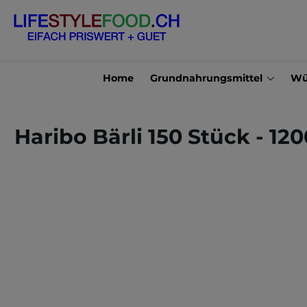
en
Zur Suche springen
Home
Grundnahrungsmittel
Wü
Haribo Bärli 150 Stück - 12
Bildergalerie überspringen