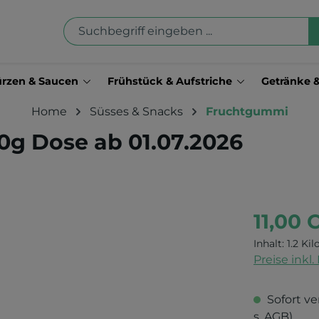
rzen & Saucen
Frühstück & Aufstriche
Getränke 
Home
Süsses & Snacks
Fruchtgummi
00g Dose ab 01.07.2026
11,00 
Inhalt:
1.2 Kil
Preise inkl
Sofort ve
s. AGB)