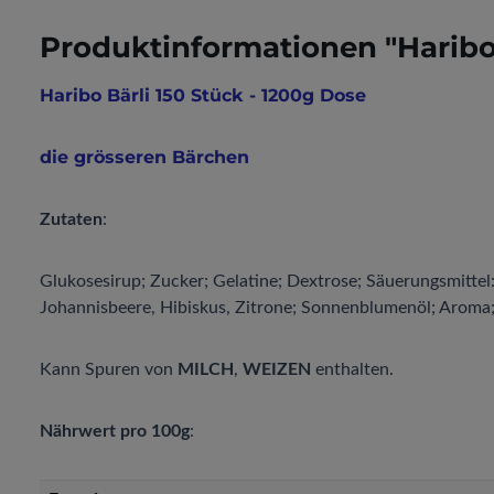
Produktinformationen "Haribo 
Haribo Bärli 150 Stück - 1200g Dose
die grösseren Bärchen
Zutaten
:
Glukosesirup; Zucker; Gelatine; Dextrose; Säuerungsmittel: 
Johannisbeere, Hibiskus, Zitrone; Sonnenblumenöl; Aroma
Kann Spuren von
MILCH
,
WEIZEN
enthalten.
Nährwert pro 100g
: