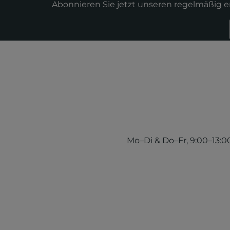
Abonnieren Sie jetzt unseren regelmäßig 
Mo–Di & Do–Fr, 9:00–13:00 