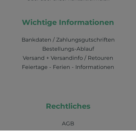
Wichtige Informationen
Bankdaten / Zahlungsgutschriften
Bestellungs-Ablauf
Versand + Versandinfo / Retouren
Feiertage - Ferien - Informationen
Rechtliches
AGB
Impressum