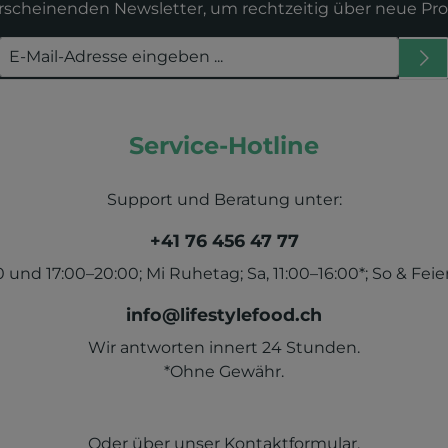
erscheinenden Newsletter, um rechtzeitig über neue Pr
Service-Hotline
Support und Beratung unter:
+41 76 456 47 77
und 17:00–20:00; Mi Ruhetag; Sa, 11:00–16:00*; So & Feier
info@lifestylefood.ch
Wir antworten innert 24 Stunden.
*Ohne Gewähr.
Oder über unser
Kontaktformular
.