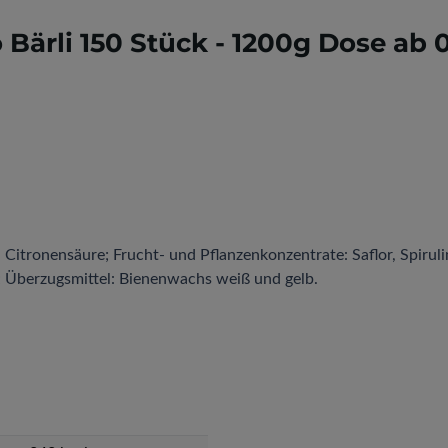
Bärli 150 Stück - 1200g Dose ab 0
Citronensäure; Frucht- und Pflanzenkonzentrate: Saflor, Spirulin
; Überzugsmittel: Bienenwachs weiß und gelb.