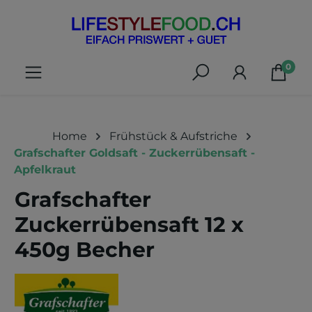
alt springen
0
Home
Frühstück & Aufstriche
Grafschafter Goldsaft - Zuckerrübensaft -
Apfelkraut
Grafschafter
Zuckerrübensaft 12 x
450g Becher