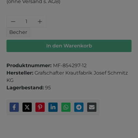
(ohne Versand s. AGB)
Produkt Anzahl: Gib den gewünschten 
Becher
In den Warenkorb
Produktnummer:
MF-854297-12
Hersteller:
Grafschafter Krautfabrik Josef Schmitz
KG
Lagerbestand:
95