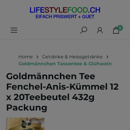
alt springen
0
Home
Getränke & Heissgetränke
Goldmännchen Tassentee & Glühwein
Goldmännchen Tee
Fenchel-Anis-Kümmel 12
x 20Teebeutel 432g
Packung