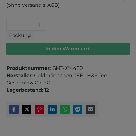
(ohne Versand s. AGB)
Produkt Anzahl: Gib den gewünschten 
Packung
In den Warenkorb
Produktnummer:
GMT-X*4480
Hersteller:
Goldmännchen-TEE | H&S Tee-
Ges.mbH & Co. KG
Lagerbestand:
12