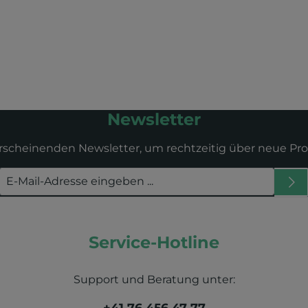
Newsletter
erscheinenden Newsletter, um rechtzeitig über neue Pr
Service-Hotline
Support und Beratung unter:
+41 76 456 47 77