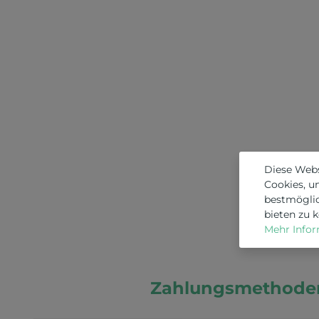
Diese Web
Cookies, u
bestmögli
bieten zu 
Mehr Inform
Zahlungsmethode