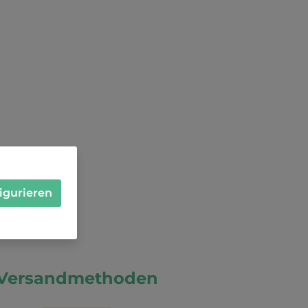
igurieren
Versandmethoden