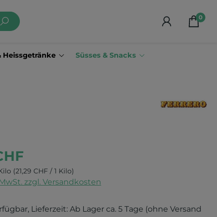
0
& Heissgetränke
Süsses & Snacks
 CHF
Kilo
(21,29 CHF / 1 Kilo)
. MwSt. zzgl. Versandkosten
rfügbar, Lieferzeit: Ab Lager ca. 5 Tage (ohne Versand