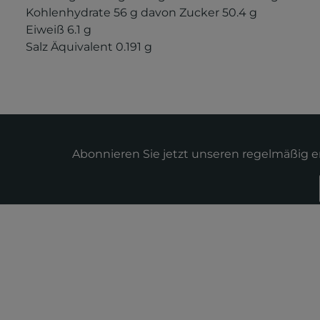
Kohlenhydrate 56 g
davon Zucker 50.4 g
Eiweiß 6.1 g
Salz Äquivalent 0.191 g
Abonnieren Sie jetzt unseren regelmäßig 