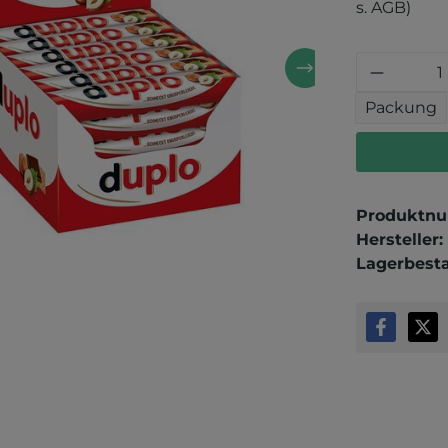
s. AGB)
Produkt
Packung
Produktn
Hersteller:
Lagerbest