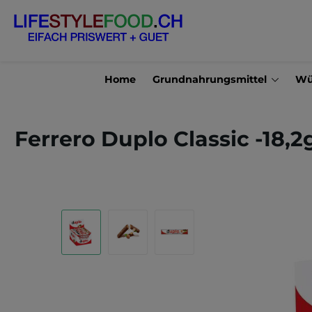
en
Zur Suche springen
Home
Grundnahrungsmittel
Wü
Ferrero Duplo Classic -18,
Bildergalerie überspringen