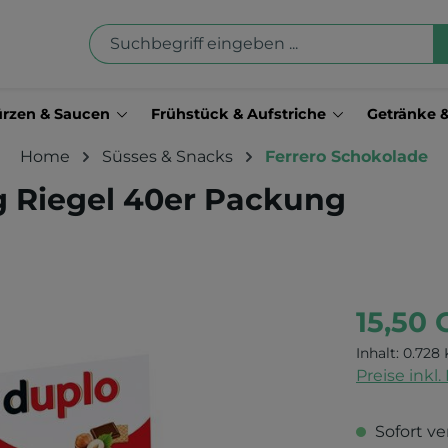
rzen & Saucen
Frühstück & Aufstriche
Getränke 
Home
Süsses & Snacks
Ferrero Schokolade
2g Riegel 40er Packung
15,50
Inhalt:
0.728 
Preise inkl
Sofort ve