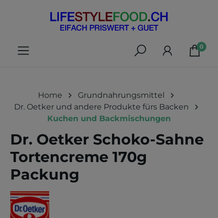
alt springen
0
Home
Grundnahrungsmittel
Dr. Oetker und andere Produkte fürs Backen
Kuchen und Backmischungen
Dr. Oetker Schoko-Sahne
Tortencreme 170g
Packung