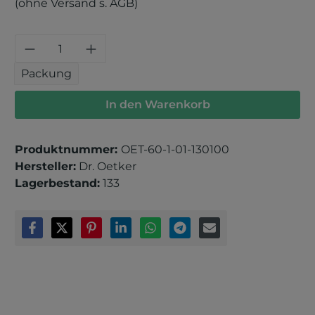
(ohne Versand s. AGB)
Produkt Anzahl: Gib den gewünschten 
Packung
In den Warenkorb
Produktnummer:
OET-60-1-01-130100
Hersteller:
Dr. Oetker
Lagerbestand:
133