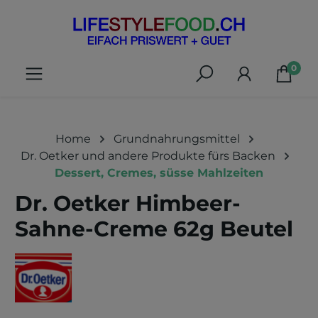
alt springen
0
Home
Grundnahrungsmittel
Dr. Oetker und andere Produkte fürs Backen
Dessert, Cremes, süsse Mahlzeiten
Dr. Oetker Himbeer-
Sahne-Creme 62g Beutel