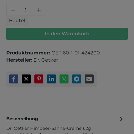
Produkt Anzahl: Gib den gewünschten 
Beutel
In den Warenkorb
Produktnummer:
OET-60-1-01-424200
Hersteller:
Dr. Oetker
Beschreibung
Dr. Oetker Himbeer-Sahne-Creme 62g