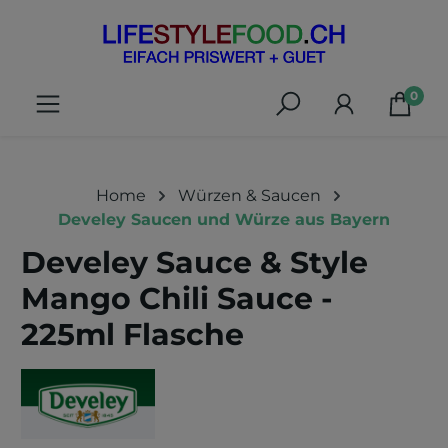
alt springen
0
Home
Würzen & Saucen
Develey Saucen und Würze aus Bayern
Develey Sauce & Style
Mango Chili Sauce -
225ml Flasche