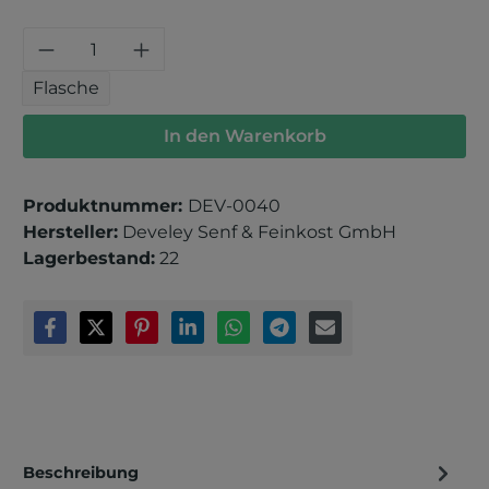
Produkt Anzahl: Gib den gewünschten 
Flasche
In den Warenkorb
Produktnummer:
DEV-0040
Hersteller:
Develey Senf & Feinkost GmbH
Lagerbestand:
22
Beschreibung