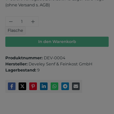
(ohne Versand s. AGB)
Produkt Anzahl: Gib den gewünschten 
Flasche
In den Warenkorb
Produktnummer:
DEV-0004
Hersteller:
Develey Senf & Feinkost GmbH
Lagerbestand:
9