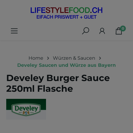
alt springen
0
Home
Würzen & Saucen
Develey Saucen und Würze aus Bayern
Develey Burger Sauce
250ml Flasche