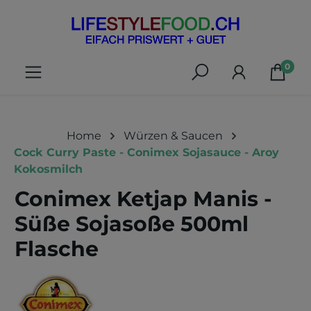
alt springen
0
Home
Würzen & Saucen
Cock Curry Paste - Conimex Sojasauce - Aroy
Kokosmilch
Conimex Ketjap Manis -
Süße Sojasoße 500ml
Flasche