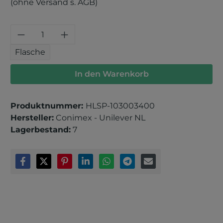
(ohne Versand s. AGB)
Produkt Anzahl: Gib den gewünschten 
Flasche
In den Warenkorb
Produktnummer:
HLSP-103003400
Hersteller:
Conimex - Unilever NL
Lagerbestand:
7