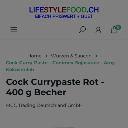
alt springen
0
Home
Würzen & Saucen
Cock Curry Paste - Conimex Sojasauce - Aroy
Kokosmilch
Cock Currypaste Rot -
400 g Becher
MCC Trading Deutschland GmbH
Bildergalerie überspringen