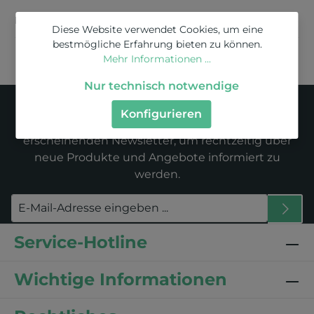
Bewertungen
Diese Website verwendet Cookies, um eine
bestmögliche Erfahrung bieten zu können.
Mehr Informationen ...
Nur technisch notwendige
Newsletter
Konfigurieren
Abonnieren Sie jetzt unseren regelmäßig
erscheinenden Newsletter, um rechtzeitig über
neue Produkte und Angebote informiert zu
werden.
Service-Hotline
Wichtige Informationen