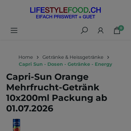
alt springen
0
Home
Getränke & Heissgetränke
Capri Sun - Dosen - Getränke - Energy
Capri-Sun Orange
Mehrfrucht-Getränk
10x200ml Packung ab
01.07.2026