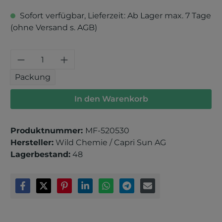
Sofort verfügbar, Lieferzeit: Ab Lager max. 7 Tage
(ohne Versand s. AGB)
Produkt Anzahl: Gib den gewünschten 
Packung
In den Warenkorb
Produktnummer:
MF-520530
Hersteller:
Wild Chemie / Capri Sun AG
Lagerbestand:
48