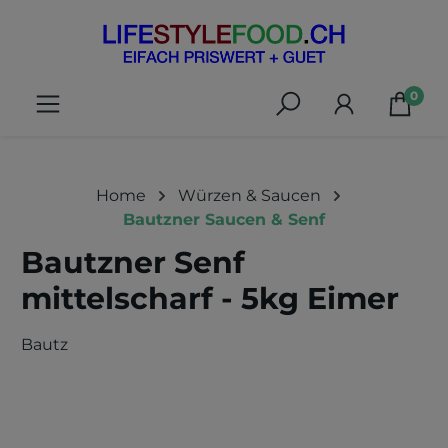
alt springen
0
Home
Würzen & Saucen
Bautzner Saucen & Senf
Bautzner Senf
mittelscharf - 5kg Eimer
Bautz
Bildergalerie überspringen