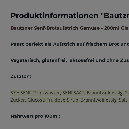
Produktinformationen "Bautzn
Bautzner Senf-Brotaufstrich Gemüse - 200ml Gla
Passt perfekt als Aufstrich auf frischem Brot un
Vegetarisch, glutenfrei, laktosefrei und ohne Z
Zutaten:
37% SENF (Trinkwasser, SENFSAAT, Branntweinessig, Sa
Zucker, Glucose-Fruktose-Sirup, Branntweinessig, Salz,
Nährwert pro 100ml: