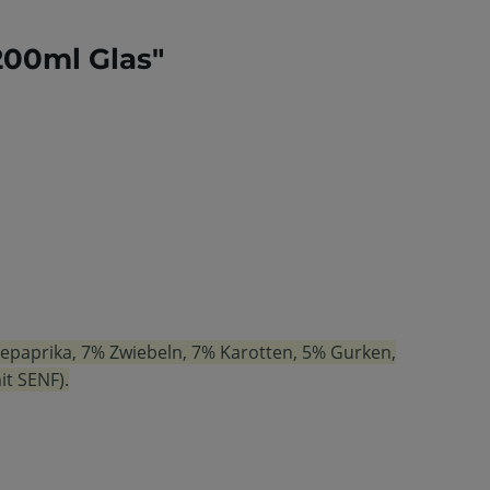
200ml Glas"
epaprika, 7% Zwiebeln, 7% Karotten, 5% Gurken,
it SENF).