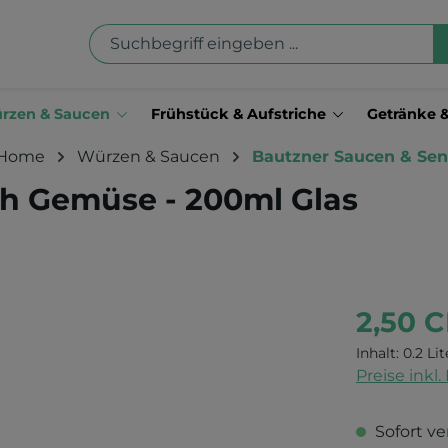
rzen & Saucen
Frühstück & Aufstriche
Getränke 
Home
Würzen & Saucen
Bautzner Saucen & Sen
ch Gemüse - 200ml Glas
2,50 
Inhalt:
0.2 Li
Preise inkl
Sofort ve