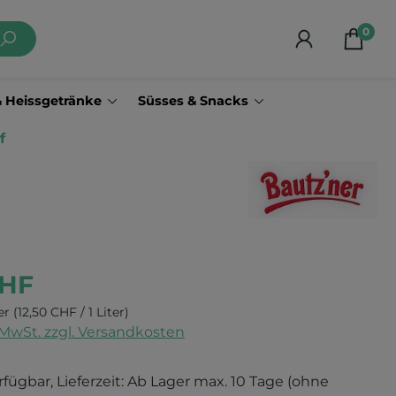
0
& Heissgetränke
Süsses & Snacks
f
CHF
ter
(12,50 CHF / 1 Liter)
. MwSt. zzgl. Versandkosten
rfügbar, Lieferzeit: Ab Lager max. 10 Tage (ohne