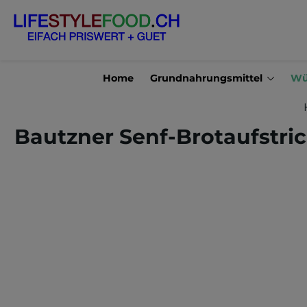
en
Zur Suche springen
Home
Grundnahrungsmittel
Wü
Bautzner Senf-Brotaufstri
Bildergalerie überspringen