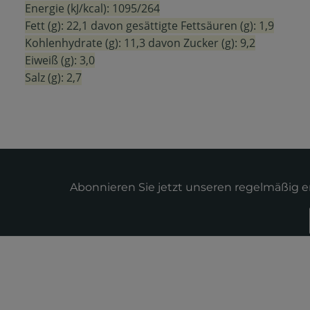
Energie (kJ/kcal): 1095/264
Fett (g): 22,1
davon gesättigte Fettsäuren (g): 1,9
Kohlenhydrate (g): 11,3
davon Zucker (g): 9,2
Eiweiß (g): 3,0
Salz (g): 2,7
Abonnieren Sie jetzt unseren regelmäßig 