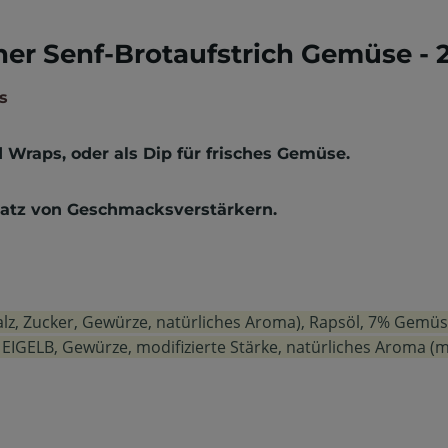
er Senf-Brotaufstrich Gemüse - 
s
d Wraps, oder als Dip für frisches Gemüse.
usatz von Geschmacksverstärkern.
lz, Zucker, Gewürze, natürliches Aroma), Rapsöl, 7% Gemüs
 EIGELB, Gewürze, modifizierte Stärke, natürliches Aroma (m